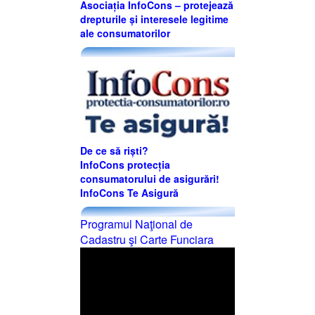
Asociația InfoCons – protejează
drepturile și interesele legitime
ale consumatorilor
De ce să riști?
InfoCons protecția
consumatorului de asigurări!
InfoCons Te Asigură
Programul Naţional de
Cadastru şi Carte Funciara