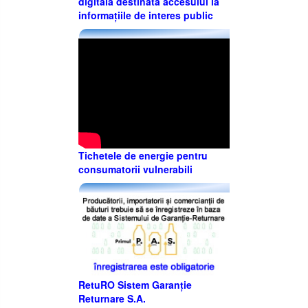
digitală destinată accesului la
informațiile de interes public
Tichetele de energie pentru
consumatorii vulnerabili
RetuRO Sistem Garanție
Returnare S.A.