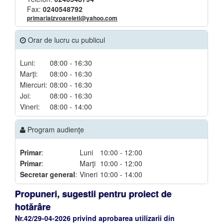
Fax:
0240548792
primariaizvoareletl@yahoo.com
Orar de lucru cu publicul
Luni:
08:00 - 16:30
Marţi:
08:00 - 16:30
Miercuri:
08:00 - 16:30
Joi:
08:00 - 16:30
Vineri:
08:00 - 14:00
Program audienţe
Primar
:
Luni
10:00 - 12:00
Primar
:
Marţi
10:00 - 12:00
Secretar general
:
Vineri
10:00 - 14:00
Propuneri, sugestii pentru proiect de
hotărâre
Nr.42/29-04-2026 privind aprobarea utilizarii din