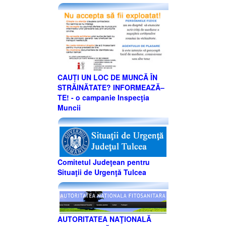
CAUȚI UN LOC DE MUNCĂ ÎN
STRĂINĂTATE? INFORMEAZĂ–
TE! - o campanie Inspecţia
Muncii
Comitetul Judeţean pentru
Situaţii de Urgenţă Tulcea
AUTORITATEA NAŢIONALĂ