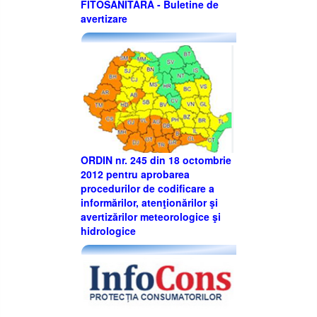
FITOSANITARĂ - Buletine de
avertizare
ORDIN nr. 245 din 18 octombrie
2012 pentru aprobarea
procedurilor de codificare a
informărilor, atenţionărilor şi
avertizărilor meteorologice şi
hidrologice