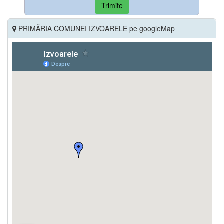
Trimite
PRIMĂRIA COMUNEI IZVOARELE pe googleMap