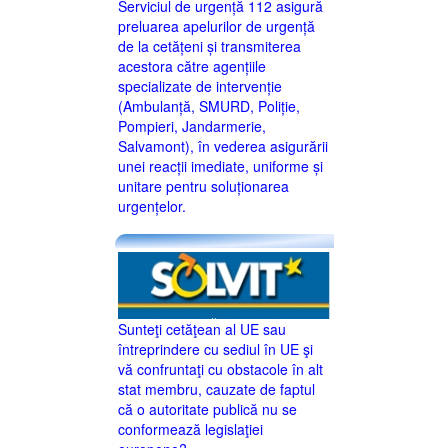
Serviciul de urgență 112 asigură
preluarea apelurilor de urgență
de la cetățeni și transmiterea
acestora către agențiile
specializate de intervenție
(Ambulanță, SMURD, Poliție,
Pompieri, Jandarmerie,
Salvamont), în vederea asigurării
unei reacții imediate, uniforme și
unitare pentru soluționarea
urgențelor.
Sunteţi cetăţean al UE sau
întreprindere cu sediul în UE şi
vă confruntaţi cu obstacole în alt
stat membru, cauzate de faptul
că o autoritate publică nu se
conformează legislaţiei