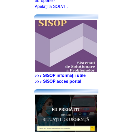
europene?
Apelaţi la SOLVIT.
>>> SISOP informaţii utile
>>> SISOP acces portal