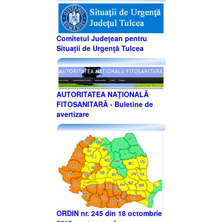
Comitetul Judeţean pentru
Situaţii de Urgenţă Tulcea
AUTORITATEA NAŢIONALĂ
FITOSANITARĂ - Buletine de
avertizare
ORDIN nr. 245 din 18 octombrie