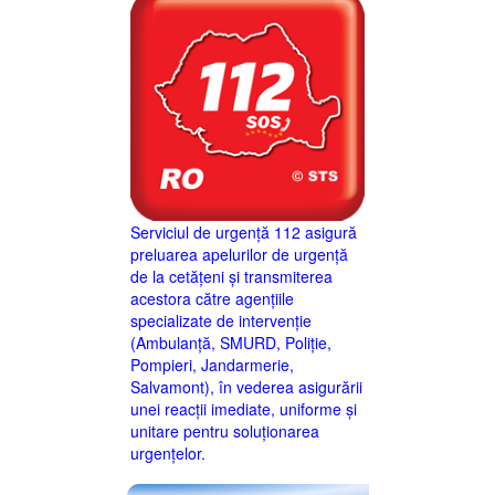
Serviciul de urgență 112 asigură
preluarea apelurilor de urgență
de la cetățeni și transmiterea
acestora către agențiile
specializate de intervenție
(Ambulanță, SMURD, Poliție,
Pompieri, Jandarmerie,
Salvamont), în vederea asigurării
unei reacții imediate, uniforme și
unitare pentru soluționarea
urgențelor.