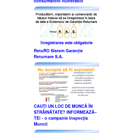
consumatorii vulnerabili
RetuRO Sistem Garanție
Returnare S.A.
CAUȚI UN LOC DE MUNCĂ ÎN
STRĂINĂTATE? INFORMEAZĂ–
TE! - o campanie Inspecţia
Muncii