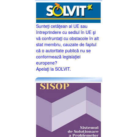
Sunteţi cetăţean al UE sau
întreprindere cu sediul în UE şi
vă confruntaţi cu obstacole în alt
stat membru, cauzate de faptul
că o autoritate publică nu se
conformează legislaţiei
europene?
Apelaţi la SOLVIT.