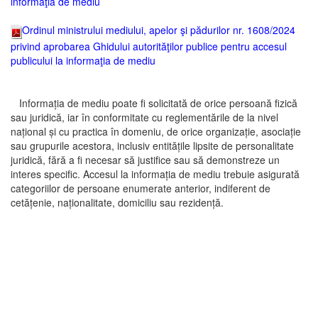
informaţia de mediu
Ordinul ministrului mediului, apelor şi pădurilor nr. 1608/2024
privind aprobarea Ghidului autorităţilor publice pentru accesul
publicului la informaţia de mediu
Informația de mediu poate fi solicitată de orice persoană fizică
sau juridică, iar în conformitate cu reglementările de la nivel
național și cu practica în domeniu, de orice organizație, asociație
sau grupurile acestora, inclusiv entitățile lipsite de personalitate
juridică, fără a fi necesar să justifice sau să demonstreze un
interes specific. Accesul la informația de mediu trebuie asigurată
categoriilor de persoane enumerate anterior, indiferent de
cetățenie, naționalitate, domiciliu sau rezidență.