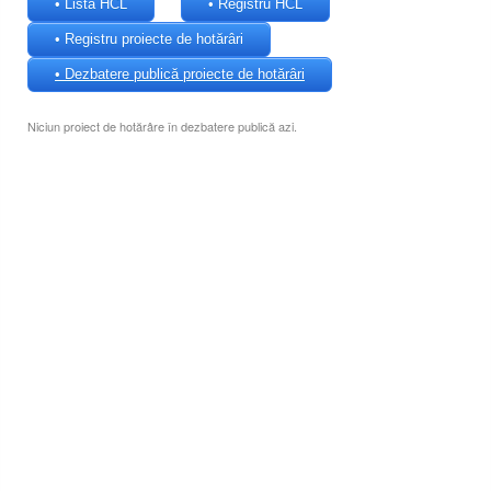
• Lista HCL
• Registru HCL
• Registru proiecte de hotărâri
• Dezbatere publică proiecte de hotărâri
Niciun proiect de hotărâre în dezbatere publică azi.