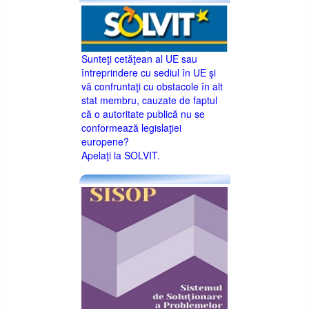
Sunteţi cetăţean al UE sau
întreprindere cu sediul în UE şi
vă confruntaţi cu obstacole în alt
stat membru, cauzate de faptul
că o autoritate publică nu se
conformează legislaţiei
europene?
Apelaţi la SOLVIT.