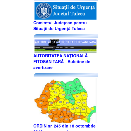
Comitetul Judeţean pentru
Situaţii de Urgenţă Tulcea
AUTORITATEA NAŢIONALĂ
FITOSANITARĂ - Buletine de
avertizare
ORDIN nr. 245 din 18 octombrie