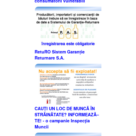
consumatorii vulnerabili
RetuRO Sistem Garanție
Returnare S.A.
CAUȚI UN LOC DE MUNCĂ ÎN
STRĂINĂTATE? INFORMEAZĂ–
TE! - o campanie Inspecţia
Muncii