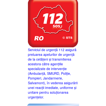
Serviciul de urgență 112 asigură
preluarea apelurilor de urgență
de la cetățeni și transmiterea
acestora către agențiile
specializate de intervenție
(Ambulanță, SMURD, Poliție,
Pompieri, Jandarmerie,
Salvamont), în vederea asigurării
unei reacții imediate, uniforme și
unitare pentru soluționarea
urgențelor.