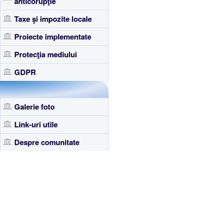
anticorupţie
Taxe şi impozite locale
Proiecte implementate
Protecţia mediului
GDPR
Galerie foto
Link-uri utile
Despre comunitate