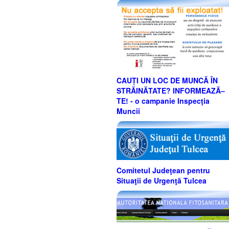
CAUȚI UN LOC DE MUNCĂ ÎN
STRĂINĂTATE? INFORMEAZĂ–
TE! - o campanie Inspecţia
Muncii
Comitetul Judeţean pentru
Situaţii de Urgenţă Tulcea