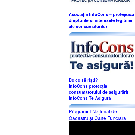
Asociația InfoCons – protejează
drepturile și interesele legitime
ale consumatorilor
De ce să riști?
InfoCons protecția
consumatorului de asigurări!
InfoCons Te Asigură
Programul Naţional de
Cadastru şi Carte Funciara