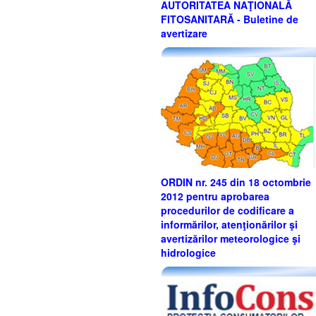
AUTORITATEA NAŢIONALĂ
FITOSANITARĂ - Buletine de
avertizare
ORDIN nr. 245 din 18 octombrie
2012 pentru aprobarea
procedurilor de codificare a
informărilor, atenţionărilor şi
avertizărilor meteorologice şi
hidrologice