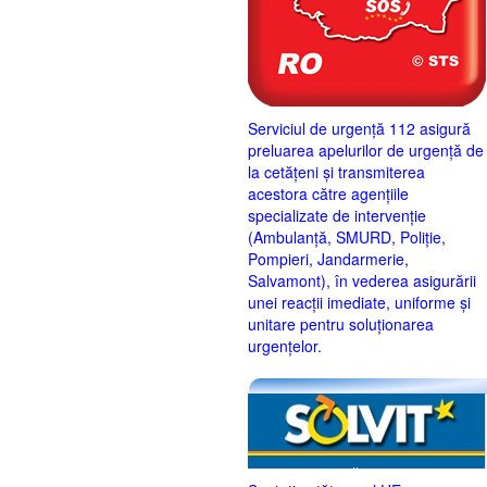
Serviciul de urgență 112 asigură
preluarea apelurilor de urgență de
la cetățeni și transmiterea
acestora către agențiile
specializate de intervenție
(Ambulanță, SMURD, Poliție,
Pompieri, Jandarmerie,
Salvamont), în vederea asigurării
unei reacții imediate, uniforme și
unitare pentru soluționarea
urgențelor.