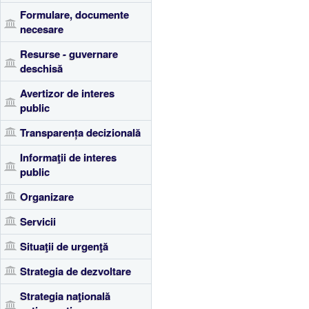
Formulare, documente
necesare
Resurse - guvernare
deschisă
Avertizor de interes
public
Transparența decizională
Informaţii de interes
public
Organizare
Servicii
Situaţii de urgenţă
Strategia de dezvoltare
Strategia naţională