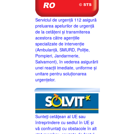
Serviciul de urgență 112 asigură
preluarea apelurilor de urgență
de la cetățeni și transmiterea
acestora către agențiile
specializate de intervenție
(Ambulanță, SMURD, Poliție,
Pompieri, Jandarmerie,
Salvamont), în vederea asigurării
unei reacții imediate, uniforme și
unitare pentru soluționarea
urgențelor.
Sunteţi cetăţean al UE sau
întreprindere cu sediul în UE şi
vă confruntaţi cu obstacole în alt