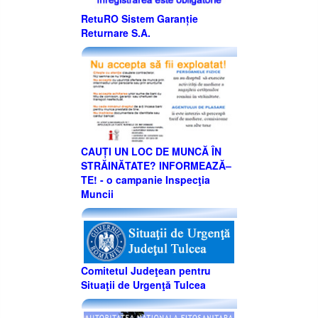
RetuRO Sistem Garanție
Returnare S.A.
CAUȚI UN LOC DE MUNCĂ ÎN
STRĂINĂTATE? INFORMEAZĂ–
TE! - o campanie Inspecţia
Muncii
Comitetul Judeţean pentru
Situaţii de Urgenţă Tulcea