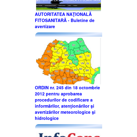
AUTORITATEA NAŢIONALĂ
FITOSANITARĂ - Buletine de
avertizare
ORDIN nr. 245 din 18 octombrie
2012 pentru aprobarea
procedurilor de codificare a
informărilor, atenţionărilor şi
avertizărilor meteorologice şi
hidrologice