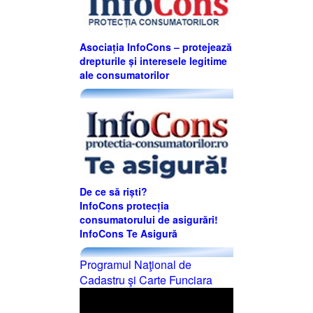
Asociația InfoCons – protejează
drepturile și interesele legitime
ale consumatorilor
De ce să riști?
InfoCons protecția
consumatorului de asigurări!
InfoCons Te Asigură
Programul Naţional de
Cadastru şi Carte Funciara