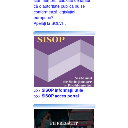
stat membru, cauzate de faptul
că o autoritate publică nu se
conformează legislaţiei
europene?
Apelaţi la SOLVIT.
>>> SISOP informaţii utile
>>> SISOP acces portal