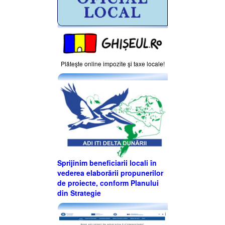
Plăteşte online impozite şi taxe locale!
Sprijinim beneficiarii locali în
vederea elaborării propunerilor
de proiecte, conform Planului
din Strategie