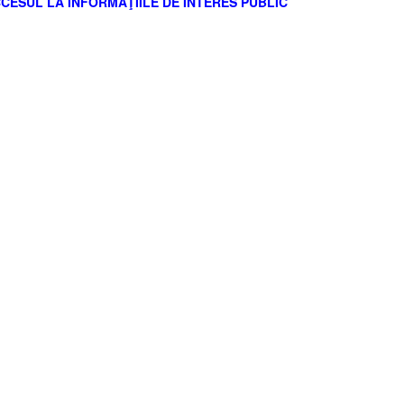
CESUL LA INFORMAŢIILE DE INTERES PUBLIC