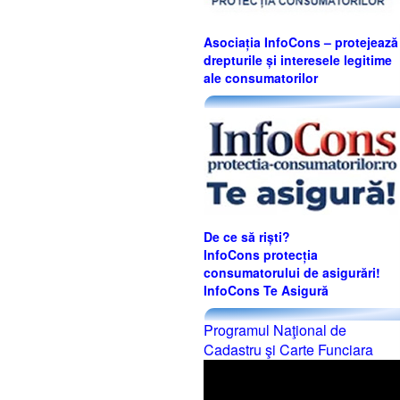
Asociația InfoCons – protejează
drepturile și interesele legitime
ale consumatorilor
De ce să riști?
InfoCons protecția
consumatorului de asigurări!
InfoCons Te Asigură
Programul Naţional de
Cadastru şi Carte Funciara