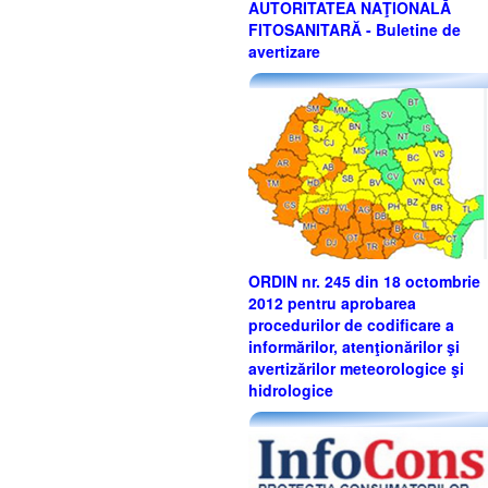
AUTORITATEA NAŢIONALĂ
FITOSANITARĂ - Buletine de
avertizare
ORDIN nr. 245 din 18 octombrie
2012 pentru aprobarea
procedurilor de codificare a
informărilor, atenţionărilor şi
avertizărilor meteorologice şi
hidrologice