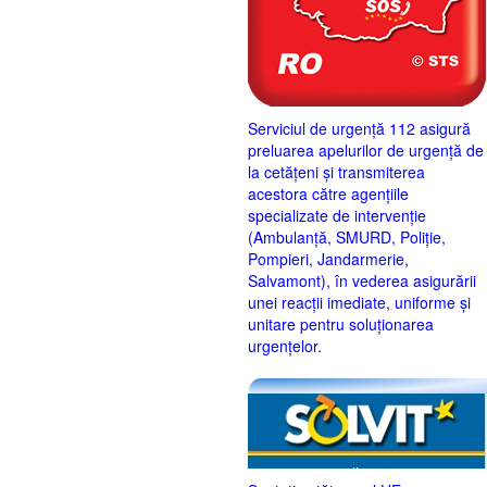
Serviciul de urgență 112 asigură
preluarea apelurilor de urgență de
la cetățeni și transmiterea
acestora către agențiile
specializate de intervenție
(Ambulanță, SMURD, Poliție,
Pompieri, Jandarmerie,
Salvamont), în vederea asigurării
unei reacții imediate, uniforme și
unitare pentru soluționarea
urgențelor.