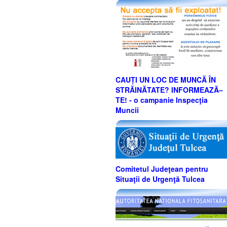
CAUȚI UN LOC DE MUNCĂ ÎN
STRĂINĂTATE? INFORMEAZĂ–
TE! - o campanie Inspecţia
Muncii
Comitetul Judeţean pentru
Situaţii de Urgenţă Tulcea