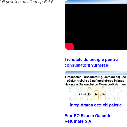
și online, destinat sprijinirii
Tichetele de energie pentru
consumatorii vulnerabili
RetuRO Sistem Garanție
Returnare S.A.