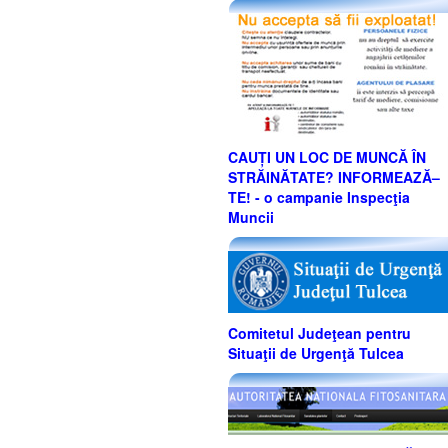
CAUȚI UN LOC DE MUNCĂ ÎN
STRĂINĂTATE? INFORMEAZĂ–
TE! - o campanie Inspecţia
Muncii
Comitetul Judeţean pentru
Situaţii de Urgenţă Tulcea