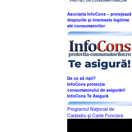
Asociația InfoCons – protejează
drepturile și interesele legitime
ale consumatorilor
De ce să riști?
InfoCons protecția
consumatorului de asigurări!
InfoCons Te Asigură
Programul Naţional de
Cadastru şi Carte Funciara