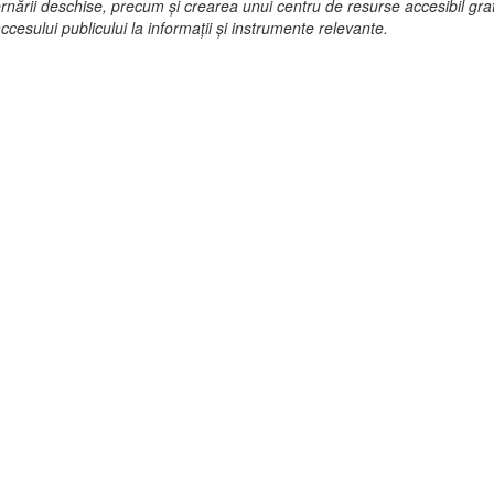
ării deschise, precum și crearea unui centru de resurse accesibil gratuit 
i accesului publicului la informații și instrumente relevante.