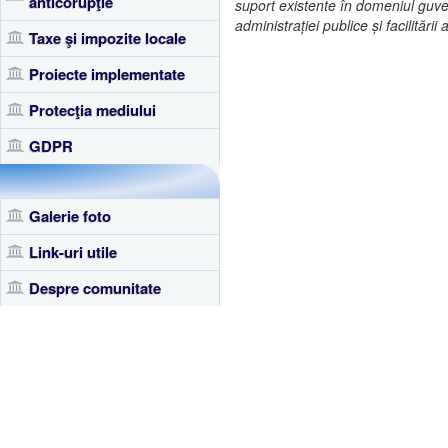
anticorupţie
suport existente în domeniul guvern
administrației publice și facilitări
Taxe şi impozite locale
Proiecte implementate
Protecţia mediului
GDPR
Galerie foto
Link-uri utile
Despre comunitate