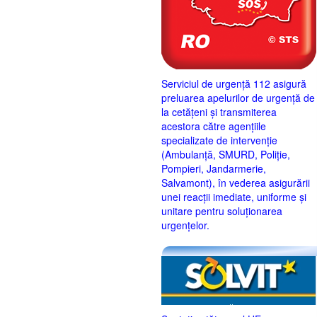
Serviciul de urgență 112 asigură
preluarea apelurilor de urgență de
la cetățeni și transmiterea
acestora către agențiile
specializate de intervenție
(Ambulanță, SMURD, Poliție,
Pompieri, Jandarmerie,
Salvamont), în vederea asigurării
unei reacții imediate, uniforme și
unitare pentru soluționarea
urgențelor.