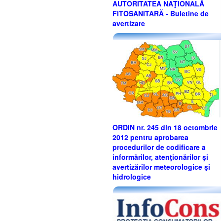
AUTORITATEA NAŢIONALĂ
FITOSANITARĂ - Buletine de
avertizare
ORDIN nr. 245 din 18 octombrie
2012 pentru aprobarea
procedurilor de codificare a
informărilor, atenţionărilor şi
avertizărilor meteorologice şi
hidrologice