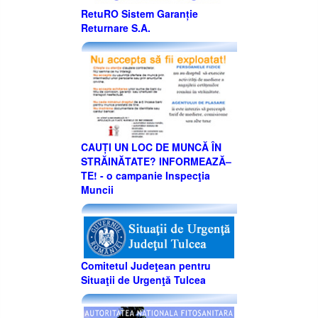
RetuRO Sistem Garanție
Returnare S.A.
CAUȚI UN LOC DE MUNCĂ ÎN
STRĂINĂTATE? INFORMEAZĂ–
TE! - o campanie Inspecţia
Muncii
Comitetul Judeţean pentru
Situaţii de Urgenţă Tulcea