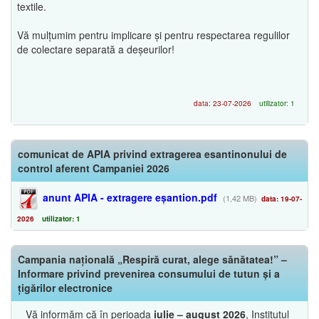
textile.
Vă mulțumim pentru implicare și pentru respectarea regulilor
de colectare separată a deșeurilor!
data: 23-07-2026
utilizator: 1
comunicat de APIA privind extragerea esantinonului de
control aferent Campaniei 2026
anunt APIA - extragere eșantion.pdf
(1,42 MB)
data: 19-07-
2026
utilizator: 1
Campania națională „Respiră curat, alege sănătatea!” –
Informare privind prevenirea consumului de tutun și a
țigărilor electronice
Vă informăm că în perioada
iulie – august 2026
, Institutul