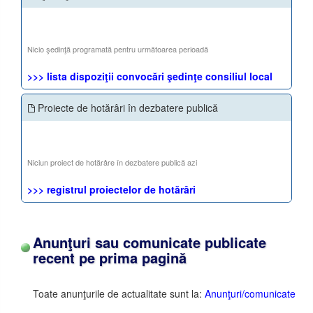
Nicio şedinţă programată pentru următoarea perioadă
>>> lista dispoziţii convocări şedinţe consiliul local
Proiecte de hotărâri în dezbatere publică
Niciun proiect de hotărâre în dezbatere publică azi
>>> registrul proiectelor de hotărâri
Anunţuri sau comunicate publicate
recent pe prima pagină
Toate anunţurile de actualitate sunt la:
Anunţuri/comunicate