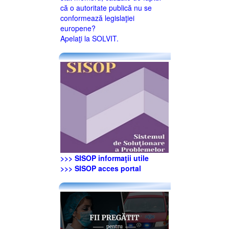
că o autoritate publică nu se
conformează legislaţiei
europene?
Apelaţi la SOLVIT.
>>> SISOP informaţii utile
>>> SISOP acces portal