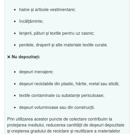
haine și articole vestimentare;
încălțăminte;
lenjerii, pături și textile pentru uz casnic;
perdele, draperii și alte materiale textile curate.
❌
Nu depozitați:
deșeuri menajere;
deșeuri reciclabile din plastic, hârtie, metal sau sticlă;
textile contaminate cu substanțe periculoase;
deșeuri voluminoase sau din construcții.
Prin utilizarea acestor puncte de colectare contribuim la
protejarea mediului, reducerea cantității de deșeuri depozitate
și creșterea gradului de reciclare și reutilizare a materialelor