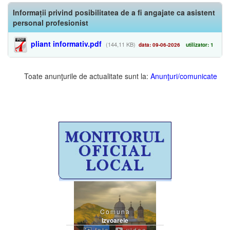
Informații privind posibilitatea de a fi angajate ca asistent
personal profesionist
pliant informativ.pdf
(144,11 KB)
data: 09-06-2026
utilizator: 1
Toate anunţurile de actualitate sunt la:
Anunţuri/comunicate
Comuna
Izvoarele
foto
video