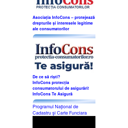
Asociația InfoCons – protejează
drepturile și interesele legitime
ale consumatorilor
De ce să riști?
InfoCons protecția
consumatorului de asigurări!
InfoCons Te Asigură
Programul Naţional de
Cadastru şi Carte Funciara