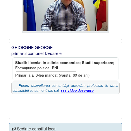
GHIORGHE GEORGE
primarul comunei Izvoarele
Studii: licentat in stiinte economice; Studii superioare;
Formaţiunea politică:
PNL
Primar la al
3
-lea mandat (vârsta: 60 de ani)
Pentru dezvoltarea comunităţii accesăm proiectele în urma
consultării cu oamenii din sat.
>>> video descriere
Şedinţe consiliul local