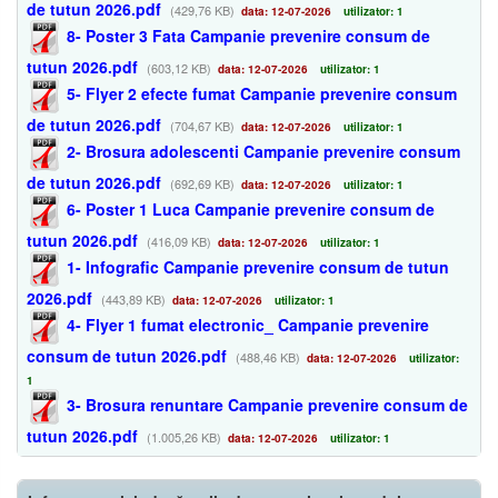
de tutun 2026.pdf
(429,76 KB)
data: 12-07-2026
utilizator: 1
8- Poster 3 Fata Campanie prevenire consum de
tutun 2026.pdf
(603,12 KB)
data: 12-07-2026
utilizator: 1
5- Flyer 2 efecte fumat Campanie prevenire consum
de tutun 2026.pdf
(704,67 KB)
data: 12-07-2026
utilizator: 1
2- Brosura adolescenti Campanie prevenire consum
de tutun 2026.pdf
(692,69 KB)
data: 12-07-2026
utilizator: 1
6- Poster 1 Luca Campanie prevenire consum de
tutun 2026.pdf
(416,09 KB)
data: 12-07-2026
utilizator: 1
1- Infografic Campanie prevenire consum de tutun
2026.pdf
(443,89 KB)
data: 12-07-2026
utilizator: 1
4- Flyer 1 fumat electronic_ Campanie prevenire
consum de tutun 2026.pdf
(488,46 KB)
data: 12-07-2026
utilizator:
1
3- Brosura renuntare Campanie prevenire consum de
tutun 2026.pdf
(1.005,26 KB)
data: 12-07-2026
utilizator: 1