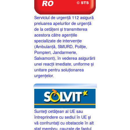
Serviciul de urgență 112 asigură
preluarea apelurilor de urgență
de la cetățeni și transmiterea
acestora către agențiile
specializate de intervenție
(Ambulanță, SMURD, Poliție,
Pompieri, Jandarmerie,
Salvamont), în vederea asigurării
unei reacții imediate, uniforme și
unitare pentru soluționarea
urgențelor.
Sunteţi cetăţean al UE sau
întreprindere cu sediul în UE şi
vă confruntaţi cu obstacole în alt
stat membru, cauzate de faptul