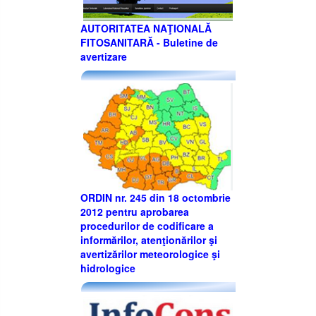
AUTORITATEA NAŢIONALĂ
FITOSANITARĂ - Buletine de
avertizare
ORDIN nr. 245 din 18 octombrie
2012 pentru aprobarea
procedurilor de codificare a
informărilor, atenţionărilor şi
avertizărilor meteorologice şi
hidrologice