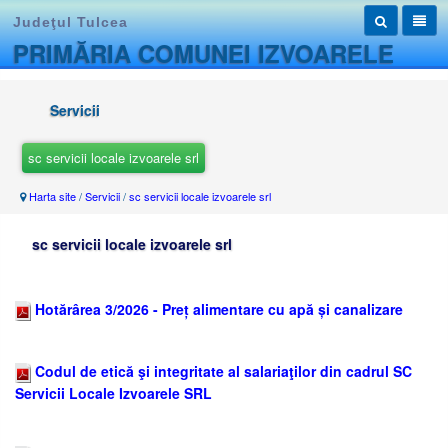
Judeţul Tulcea
PRIMĂRIA COMUNEI IZVOARELE
Servicii
sc servicii locale izvoarele srl
Harta site
/
Servicii
/
sc servicii locale izvoarele srl
sc servicii locale izvoarele srl
Hotărârea 3/2026 - Preț alimentare cu apă și canalizare
Codul de etică şi integritate al salariaţilor din cadrul SC
Servicii Locale Izvoarele SRL