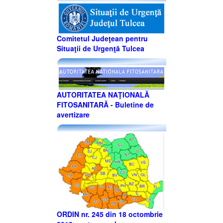
Comitetul Judeţean pentru
Situaţii de Urgenţă Tulcea
AUTORITATEA NAŢIONALĂ
FITOSANITARĂ - Buletine de
avertizare
ORDIN nr. 245 din 18 octombrie