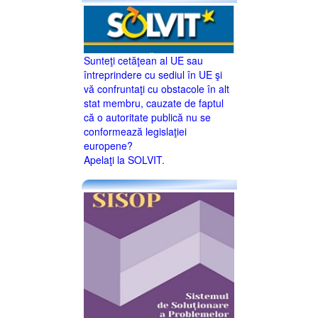
Sunteţi cetăţean al UE sau
întreprindere cu sediul în UE şi
vă confruntaţi cu obstacole în alt
stat membru, cauzate de faptul
că o autoritate publică nu se
conformează legislaţiei
europene?
Apelaţi la SOLVIT.