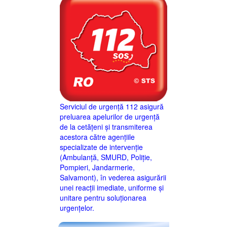
Serviciul de urgență 112 asigură
preluarea apelurilor de urgență
de la cetățeni și transmiterea
acestora către agențiile
specializate de intervenție
(Ambulanță, SMURD, Poliție,
Pompieri, Jandarmerie,
Salvamont), în vederea asigurării
unei reacții imediate, uniforme și
unitare pentru soluționarea
urgențelor.