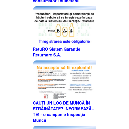
consumatorii vulnerabili
RetuRO Sistem Garanție
Returnare S.A.
CAUȚI UN LOC DE MUNCĂ ÎN
STRĂINĂTATE? INFORMEAZĂ–
TE! - o campanie Inspecţia
Muncii