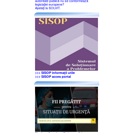
autoritate publică nu se conformează
legislaţiei europene?
Apelaţi la SOLVIT.
>>> SISOP informaţii utile
>>> SISOP acces portal