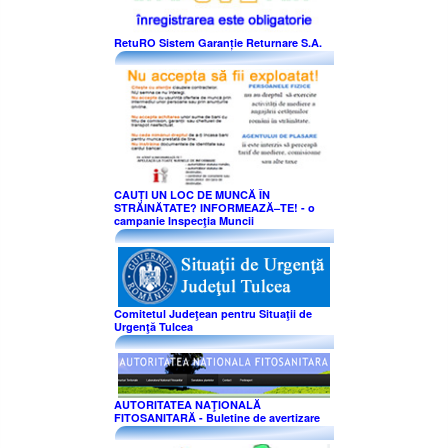
RetuRO Sistem Garanție Returnare S.A.
CAUȚI UN LOC DE MUNCĂ ÎN
STRĂINĂTATE? INFORMEAZĂ–TE! - o
campanie Inspecţia Muncii
Comitetul Judeţean pentru Situaţii de
Urgenţă Tulcea
AUTORITATEA NAŢIONALĂ
FITOSANITARĂ - Buletine de avertizare