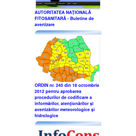
AUTORITATEA NAŢIONALĂ
FITOSANITARĂ - Buletine de
avertizare
ORDIN nr. 245 din 18 octombrie
2012 pentru aprobarea
procedurilor de codificare a
informărilor, atenţionărilor şi
avertizărilor meteorologice şi
hidrologice