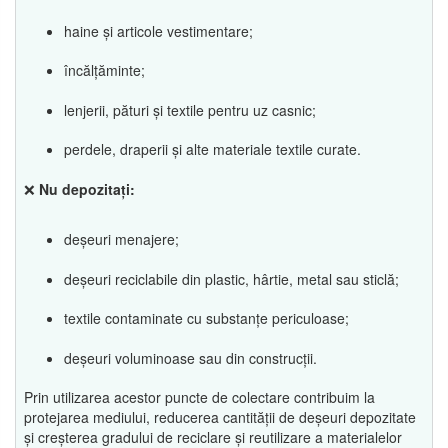
haine și articole vestimentare;
încălțăminte;
lenjerii, pături și textile pentru uz casnic;
perdele, draperii și alte materiale textile curate.
❌
Nu depozitați:
deșeuri menajere;
deșeuri reciclabile din plastic, hârtie, metal sau sticlă;
textile contaminate cu substanțe periculoase;
deșeuri voluminoase sau din construcții.
Prin utilizarea acestor puncte de colectare contribuim la
protejarea mediului, reducerea cantității de deșeuri depozitate
și creșterea gradului de reciclare și reutilizare a materialelor