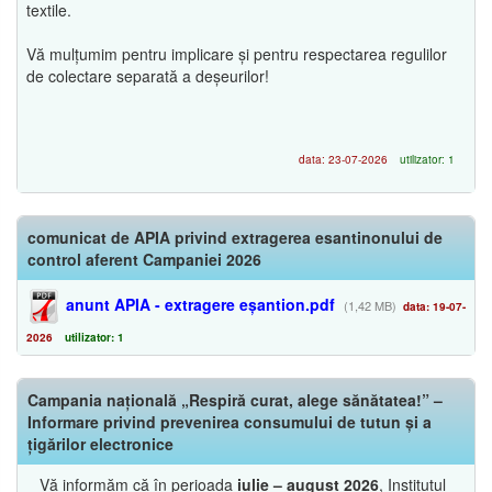
textile.
Vă mulțumim pentru implicare și pentru respectarea regulilor
de colectare separată a deșeurilor!
data: 23-07-2026
utilizator: 1
comunicat de APIA privind extragerea esantinonului de
control aferent Campaniei 2026
anunt APIA - extragere eșantion.pdf
(1,42 MB)
data: 19-07-
2026
utilizator: 1
Campania națională „Respiră curat, alege sănătatea!” –
Informare privind prevenirea consumului de tutun și a
țigărilor electronice
Vă informăm că în perioada
iulie – august 2026
, Institutul