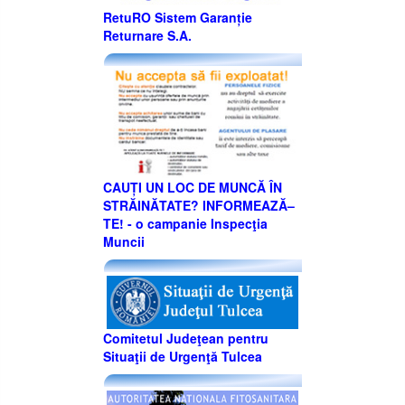
RetuRO Sistem Garanție
Returnare S.A.
CAUȚI UN LOC DE MUNCĂ ÎN
STRĂINĂTATE? INFORMEAZĂ–
TE! - o campanie Inspecţia
Muncii
Comitetul Judeţean pentru
Situaţii de Urgenţă Tulcea