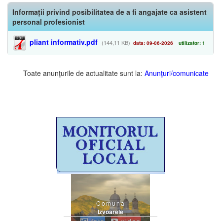
Informații privind posibilitatea de a fi angajate ca asistent
personal profesionist
pliant informativ.pdf
(144,11 KB)
data: 09-06-2026
utilizator: 1
Toate anunţurile de actualitate sunt la:
Anunţuri/comunicate
Comuna
Izvoarele
foto
video