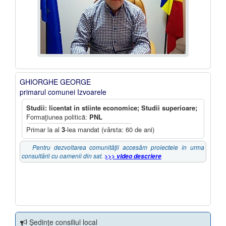
GHIORGHE GEORGE
primarul comunei Izvoarele
Studii: licentat in stiinte economice; Studii superioare;
Formaţiunea politică:
PNL
Primar la al
3
-lea mandat (vârsta: 60 de ani)
Pentru dezvoltarea comunităţii accesăm proiectele în urma
consultării cu oamenii din sat.
>>> video descriere
Şedinţe consiliul local