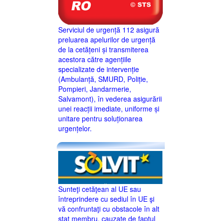
Serviciul de urgență 112 asigură
preluarea apelurilor de urgență
de la cetățeni și transmiterea
acestora către agențiile
specializate de intervenție
(Ambulanță, SMURD, Poliție,
Pompieri, Jandarmerie,
Salvamont), în vederea asigurării
unei reacții imediate, uniforme și
unitare pentru soluționarea
urgențelor.
Sunteţi cetăţean al UE sau
întreprindere cu sediul în UE şi
vă confruntaţi cu obstacole în alt
stat membru, cauzate de faptul