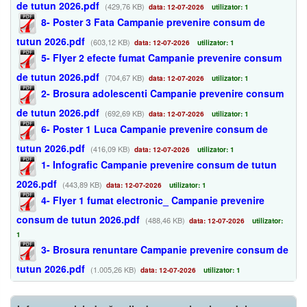
de tutun 2026.pdf
(429,76 KB)
data: 12-07-2026
utilizator: 1
8- Poster 3 Fata Campanie prevenire consum de
tutun 2026.pdf
(603,12 KB)
data: 12-07-2026
utilizator: 1
5- Flyer 2 efecte fumat Campanie prevenire consum
de tutun 2026.pdf
(704,67 KB)
data: 12-07-2026
utilizator: 1
2- Brosura adolescenti Campanie prevenire consum
de tutun 2026.pdf
(692,69 KB)
data: 12-07-2026
utilizator: 1
6- Poster 1 Luca Campanie prevenire consum de
tutun 2026.pdf
(416,09 KB)
data: 12-07-2026
utilizator: 1
1- Infografic Campanie prevenire consum de tutun
2026.pdf
(443,89 KB)
data: 12-07-2026
utilizator: 1
4- Flyer 1 fumat electronic_ Campanie prevenire
consum de tutun 2026.pdf
(488,46 KB)
data: 12-07-2026
utilizator:
1
3- Brosura renuntare Campanie prevenire consum de
tutun 2026.pdf
(1.005,26 KB)
data: 12-07-2026
utilizator: 1