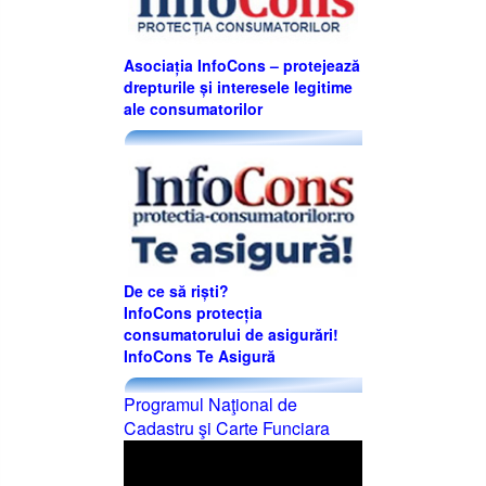
Asociația InfoCons – protejează
drepturile și interesele legitime
ale consumatorilor
De ce să riști?
InfoCons protecția
consumatorului de asigurări!
InfoCons Te Asigură
Programul Naţional de
Cadastru şi Carte Funciara