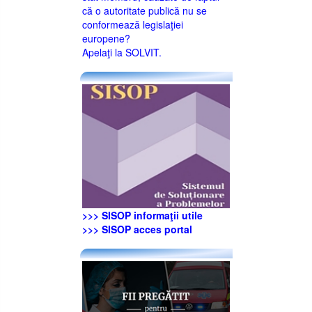
că o autoritate publică nu se
conformează legislaţiei
europene?
Apelaţi la SOLVIT.
>>> SISOP informaţii utile
>>> SISOP acces portal