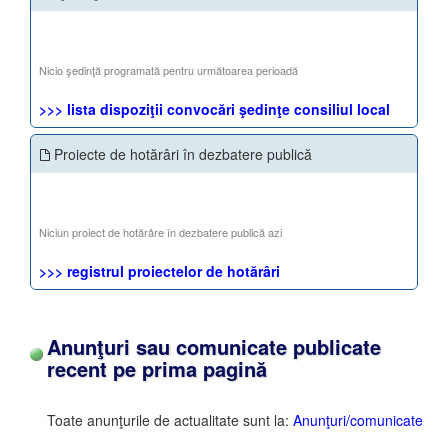
Nicio şedinţă programată pentru următoarea perioadă
>>> lista dispoziţii convocări şedinţe consiliul local
Proiecte de hotărâri în dezbatere publică
Niciun proiect de hotărâre în dezbatere publică azi
>>> registrul proiectelor de hotărâri
Anunţuri sau comunicate publicate
recent pe prima pagină
Toate anunţurile de actualitate sunt la:
Anunţuri/comunicate