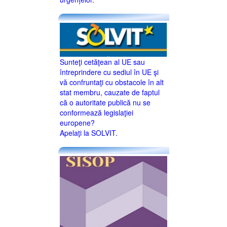
Sunteţi cetăţean al UE sau
întreprindere cu sediul în UE şi
vă confruntaţi cu obstacole în alt
stat membru, cauzate de faptul
că o autoritate publică nu se
conformează legislaţiei
europene?
Apelaţi la SOLVIT.