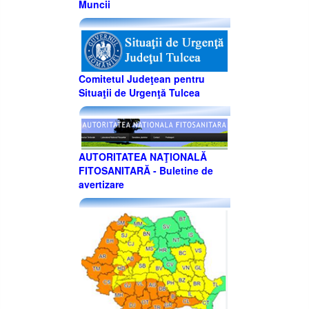
Muncii
Comitetul Judeţean pentru
Situaţii de Urgenţă Tulcea
AUTORITATEA NAŢIONALĂ
FITOSANITARĂ - Buletine de
avertizare