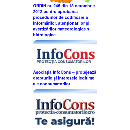
ORDIN nr. 245 din 18 octombrie
2012 pentru aprobarea
procedurilor de codificare a
informărilor, atenţionărilor şi
avertizărilor meteorologice şi
hidrologice
Asociația InfoCons – protejează
drepturile și interesele legitime
ale consumatorilor