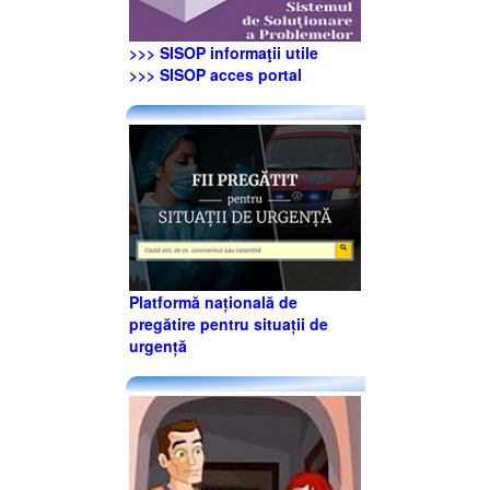
>>> SISOP informaţii utile
>>> SISOP acces portal
Platformă națională de
pregătire pentru situații de
urgență