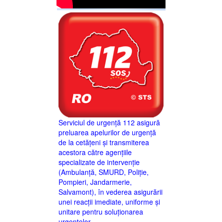
Serviciul de urgență 112 asigură
preluarea apelurilor de urgență
de la cetățeni și transmiterea
acestora către agențiile
specializate de intervenție
(Ambulanță, SMURD, Poliție,
Pompieri, Jandarmerie,
Salvamont), în vederea asigurării
unei reacții imediate, uniforme și
unitare pentru soluționarea
urgențelor.