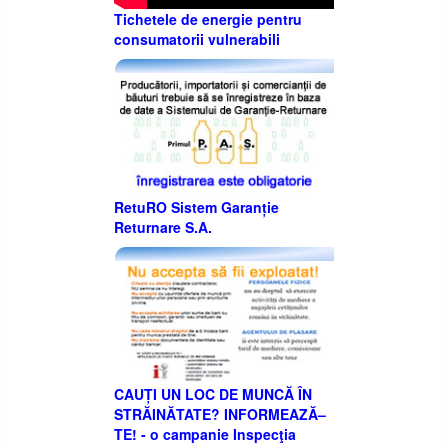
Tichetele de energie pentru
consumatorii vulnerabili
RetuRO Sistem Garanție
Returnare S.A.
CAUȚI UN LOC DE MUNCĂ ÎN
STRĂINĂTATE? INFORMEAZĂ–
TE! - o campanie Inspecţia