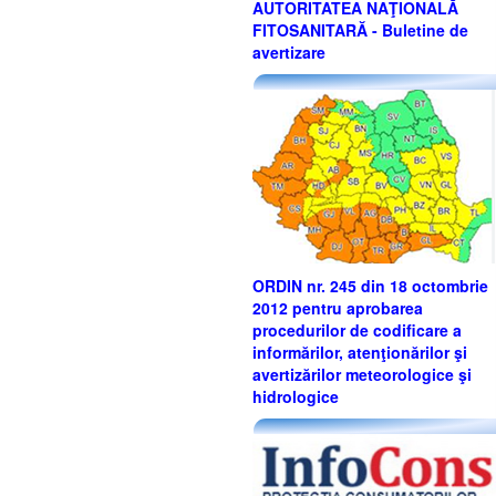
AUTORITATEA NAŢIONALĂ
FITOSANITARĂ - Buletine de
avertizare
ORDIN nr. 245 din 18 octombrie
2012 pentru aprobarea
procedurilor de codificare a
informărilor, atenţionărilor şi
avertizărilor meteorologice şi
hidrologice