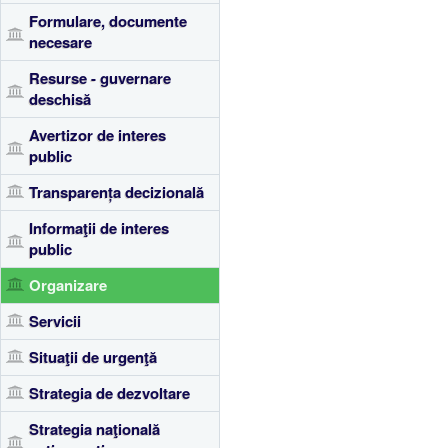
Formulare, documente
necesare
Resurse - guvernare
deschisă
Avertizor de interes
public
Transparența decizională
Informaţii de interes
public
Organizare
Servicii
Situaţii de urgenţă
Strategia de dezvoltare
Strategia naţională