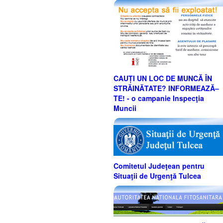
CAUȚI UN LOC DE MUNCĂ ÎN
STRĂINĂTATE? INFORMEAZĂ–
TE! - o campanie Inspecţia
Muncii
Comitetul Judeţean pentru
Situaţii de Urgenţă Tulcea