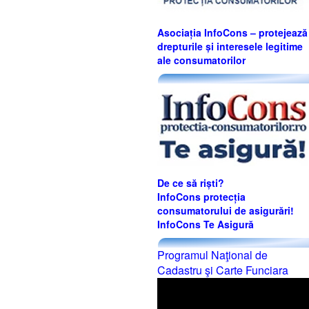
Asociația InfoCons – protejează
drepturile și interesele legitime
ale consumatorilor
De ce să riști?
InfoCons protecția
consumatorului de asigurări!
InfoCons Te Asigură
Programul Naţional de
Cadastru şi Carte Funciara