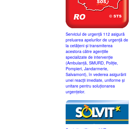
Serviciul de urgență 112 asigură
preluarea apelurilor de urgență de
la cetățeni și transmiterea
acestora către agențiile
specializate de intervenție
(Ambulanță, SMURD, Poliție,
Pompieri, Jandarmerie,
Salvamont), în vederea asigurării
unei reacții imediate, uniforme și
unitare pentru soluționarea
urgențelor.