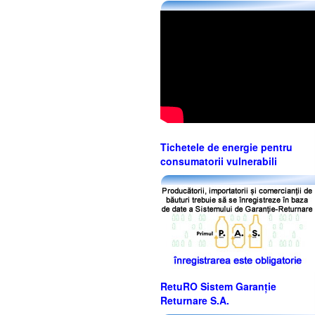
Tichetele de energie pentru
consumatorii vulnerabili
RetuRO Sistem Garanție
Returnare S.A.