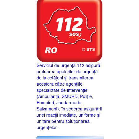
Serviciul de urgență 112 asigură
preluarea apelurilor de urgență
de la cetățeni și transmiterea
acestora către agențiile
specializate de intervenție
(Ambulanță, SMURD, Poliție,
Pompieri, Jandarmerie,
Salvamont), în vederea asigurării
unei reacții imediate, uniforme și
unitare pentru soluționarea
urgențelor.