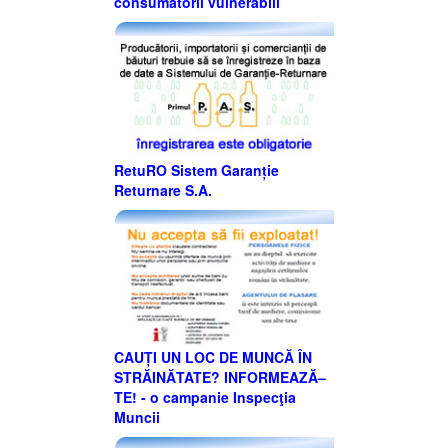
consumatorii vulnerabili
RetuRO Sistem Garanție
Returnare S.A.
CAUȚI UN LOC DE MUNCĂ ÎN
STRĂINĂTATE? INFORMEAZĂ–
TE! - o campanie Inspecţia
Muncii