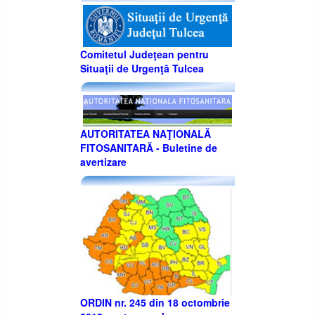
Comitetul Judeţean pentru
Situaţii de Urgenţă Tulcea
AUTORITATEA NAŢIONALĂ
FITOSANITARĂ - Buletine de
avertizare
ORDIN nr. 245 din 18 octombrie