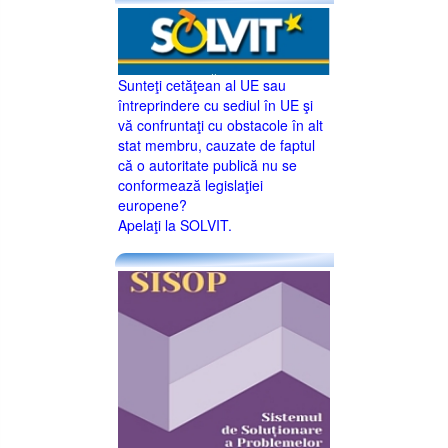
Sunteţi cetăţean al UE sau
întreprindere cu sediul în UE şi
vă confruntaţi cu obstacole în alt
stat membru, cauzate de faptul
că o autoritate publică nu se
conformează legislaţiei
europene?
Apelaţi la SOLVIT.