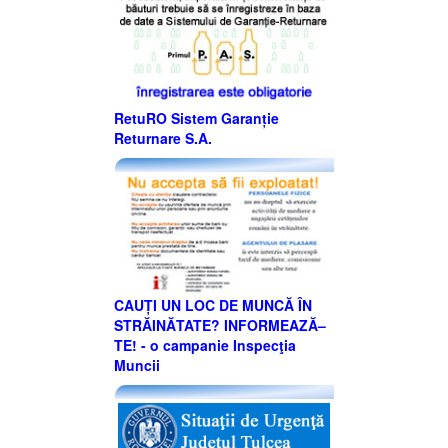
RetuRO Sistem Garanție
Returnare S.A.
CAUȚI UN LOC DE MUNCĂ ÎN
STRĂINĂTATE? INFORMEAZĂ–
TE! - o campanie Inspecţia
Muncii