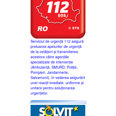
Serviciul de urgență 112 asigură
preluarea apelurilor de urgență
de la cetățeni și transmiterea
acestora către agențiile
specializate de intervenție
(Ambulanță, SMURD, Poliție,
Pompieri, Jandarmerie,
Salvamont), în vederea asigurării
unei reacții imediate, uniforme și
unitare pentru soluționarea
urgențelor.