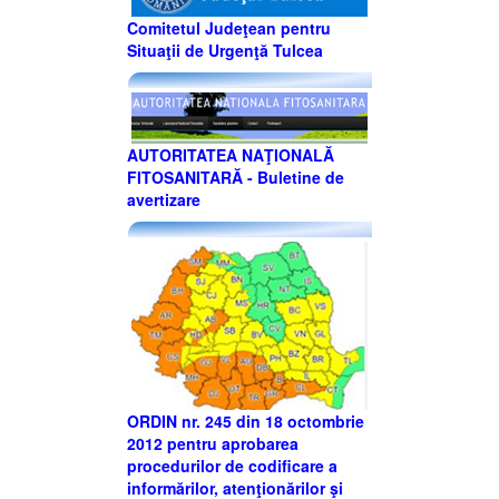
Comitetul Judeţean pentru
Situaţii de Urgenţă Tulcea
AUTORITATEA NAŢIONALĂ
FITOSANITARĂ - Buletine de
avertizare
ORDIN nr. 245 din 18 octombrie
2012 pentru aprobarea
procedurilor de codificare a
informărilor, atenţionărilor şi