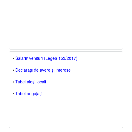
•
Salarii/ venituri (Legea 153/2017)
•
Declaraţii de avere şi interese
•
Tabel aleşi locali
•
Tabel angajaţi