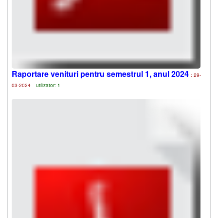
Raportare venituri pentru semestrul 1, anul 2024
: 29-
03-2024
utilizator: 1