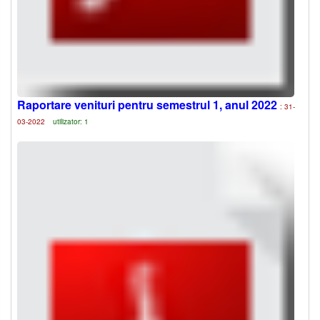
Raportare venituri pentru semestrul 1, anul 2022
: 31-
03-2022
utilizator: 1