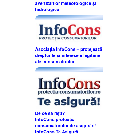
avertizărilor meteorologice şi
hidrologice
Asociația InfoCons – protejează
drepturile și interesele legitime
ale consumatorilor
De ce să riști?
InfoCons protecția
consumatorului de asigurări!
InfoCons Te Asigură