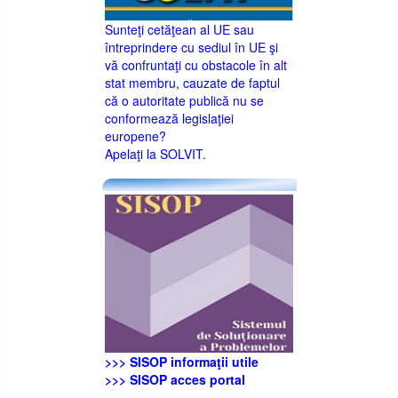
Sunteţi cetăţean al UE sau
întreprindere cu sediul în UE şi
vă confruntaţi cu obstacole în alt
stat membru, cauzate de faptul
că o autoritate publică nu se
conformează legislaţiei
europene?
Apelaţi la SOLVIT.
>>> SISOP informaţii utile
>>> SISOP acces portal