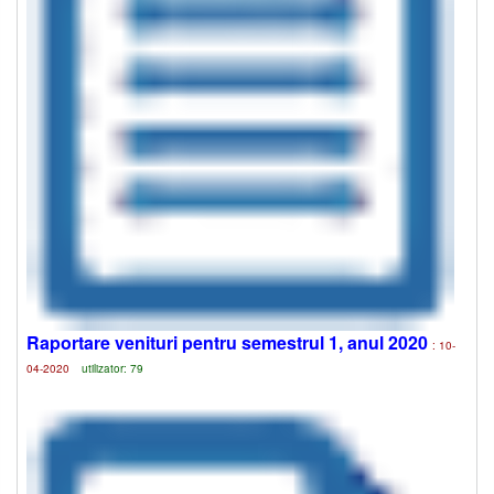
Raportare venituri pentru semestrul 1, anul 2020
: 10-
04-2020
utilizator: 79