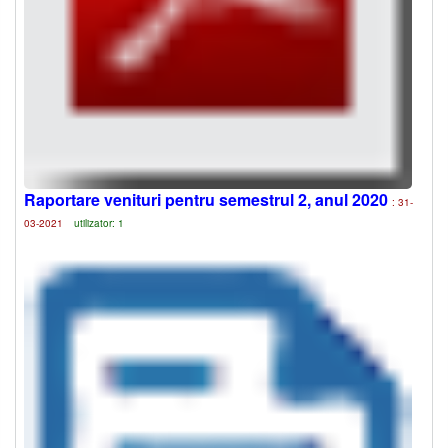
Raportare venituri pentru semestrul 2, anul 2020
: 31-
03-2021
utilizator: 1