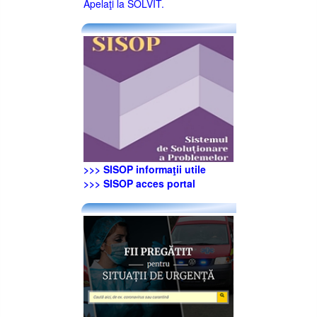
Apelaţi la SOLVIT.
>>> SISOP informaţii utile
>>> SISOP acces portal