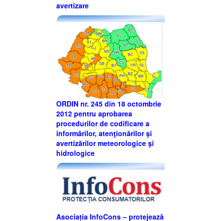
avertizare
ORDIN nr. 245 din 18 octombrie
2012 pentru aprobarea
procedurilor de codificare a
informărilor, atenţionărilor şi
avertizărilor meteorologice şi
hidrologice
Asociația InfoCons – protejează