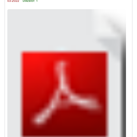
03-2022
utilizator: 1