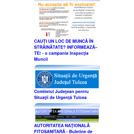
CAUȚI UN LOC DE MUNCĂ ÎN
STRĂINĂTATE? INFORMEAZĂ–
TE! - o campanie Inspecţia
Muncii
Comitetul Judeţean pentru
Situaţii de Urgenţă Tulcea
AUTORITATEA NAŢIONALĂ
FITOSANITARĂ - Buletine de