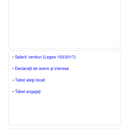
•
Salarii/ venituri (Legea 153/2017)
•
Declaraţii de avere şi interese
•
Tabel aleşi locali
•
Tabel angajaţi