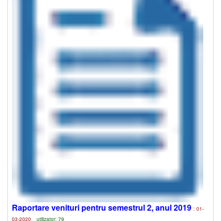
Raportare venituri pentru semestrul 2, anul 2019
: 01-
03-2020
utilizator: 79