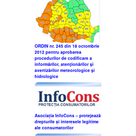
ORDIN nr. 245 din 18 octombrie
2012 pentru aprobarea
procedurilor de codificare a
informărilor, atenţionărilor şi
avertizărilor meteorologice şi
hidrologice
Asociația InfoCons – protejează
drepturile și interesele legitime
ale consumatorilor