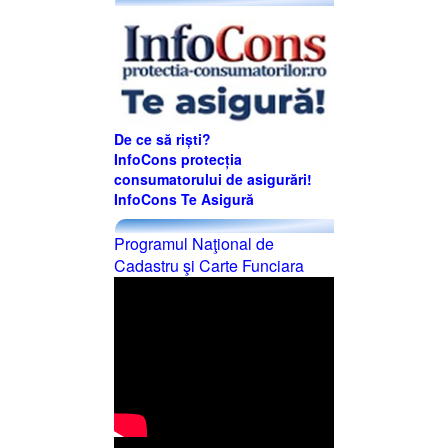
De ce să riști?
InfoCons protecția
consumatorului de asigurări!
InfoCons Te Asigură
Programul Naţional de
Cadastru şi Carte Funciara