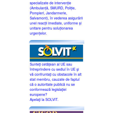
specializate de intervenție
(Ambulanță, SMURD, Poliție,
Pompieri, Jandarmerie,
Salvamont), în vederea asigurării
unei reacții imediate, uniforme și
unitare pentru soluționarea
urgențelor.
Sunteţi cetăţean al UE sau
întreprindere cu sediul în UE şi
vă confruntaţi cu obstacole în alt
stat membru, cauzate de faptul
că o autoritate publică nu se
conformează legislaţiei
europene?
Apelaţi la SOLVIT.