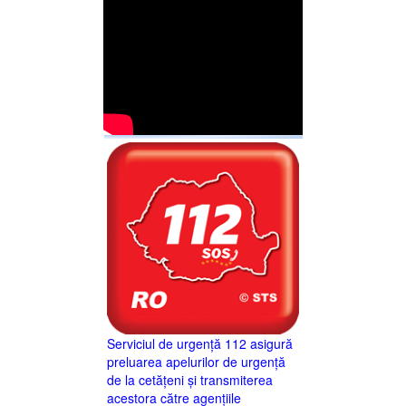
Serviciul de urgență 112 asigură
preluarea apelurilor de urgență
de la cetățeni și transmiterea
acestora către agențiile