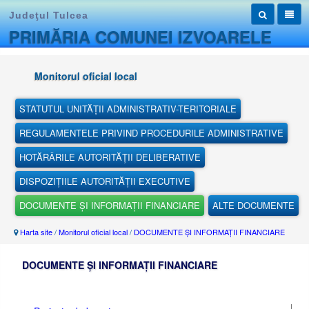
Judeţul Tulcea
PRIMĂRIA COMUNEI IZVOARELE
Monitorul oficial local
STATUTUL UNITĂȚII ADMINISTRATIV-TERITORIALE
REGULAMENTELE PRIVIND PROCEDURILE ADMINISTRATIVE
HOTĂRÂRILE AUTORITĂȚII DELIBERATIVE
DISPOZIȚIILE AUTORITĂȚII EXECUTIVE
DOCUMENTE ȘI INFORMAȚII FINANCIARE
ALTE DOCUMENTE
Harta site
/
Monitorul oficial local
/
DOCUMENTE ȘI INFORMAȚII FINANCIARE
DOCUMENTE ȘI INFORMAȚII FINANCIARE