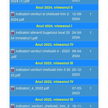
2025
2024 (1).pdf
Anul 2024, trimestrul II
indicatori venituri si cheltuieli trim 2
12-09-
1
2024
2024.pdf
Anul 2024, trimestrul I
indicatori aferenti bugetului local 20
24-04-
1
2024
24 trimestrul I.pdf
Anul 2023, trimestrul IV
indicatori venituri cheltuieli 4 - 2023
08-04-
1
2024
.pdf
Anul 2023, trimestrul III
indicatori venituri cheltuieli trim 3 20
20-12-
1
2023
23.pdf
Anul 2022, trimestrul IV
indicatori_4_2022.pdf
07-03-
1
2023
Anul 2022, trimestrul III
indicatori_venituri_cheltuieli_trim_3
16-11-
1