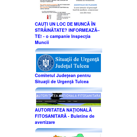
CAUȚI UN LOC DE MUNCĂ ÎN
STRĂINĂTATE? INFORMEAZĂ–
TE! - o campanie Inspecţia
Muncii
Comitetul Judeţean pentru
Situaţii de Urgenţă Tulcea
AUTORITATEA NAŢIONALĂ
FITOSANITARĂ - Buletine de
avertizare