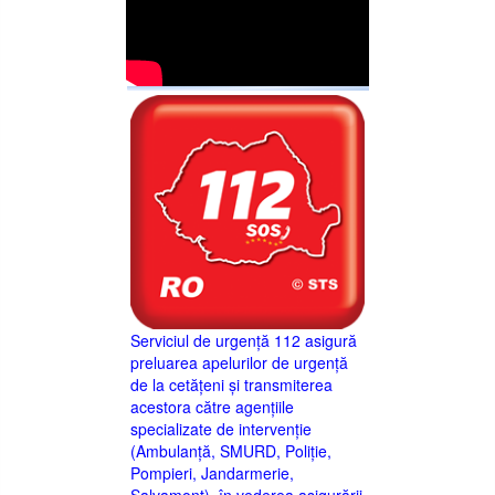
Serviciul de urgență 112 asigură
preluarea apelurilor de urgență
de la cetățeni și transmiterea
acestora către agențiile
specializate de intervenție
(Ambulanță, SMURD, Poliție,
Pompieri, Jandarmerie,