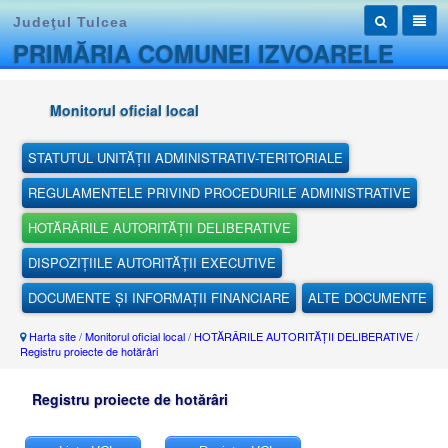
Judeţul Tulcea
PRIMĂRIA COMUNEI IZVOARELE
Monitorul oficial local
STATUTUL UNITĂȚII ADMINISTRATIV-TERITORIALE
REGULAMENTELE PRIVIND PROCEDURILE ADMINISTRATIVE
HOTĂRÂRILE AUTORITĂȚII DELIBERATIVE
DISPOZIȚIILE AUTORITĂȚII EXECUTIVE
DOCUMENTE ȘI INFORMAȚII FINANCIARE
ALTE DOCUMENTE
Harta site
/
Monitorul oficial local
/
HOTĂRÂRILE AUTORITĂȚII DELIBERATIVE
/
Registru proiecte de hotărâri
Registru proiecte de hotărâri