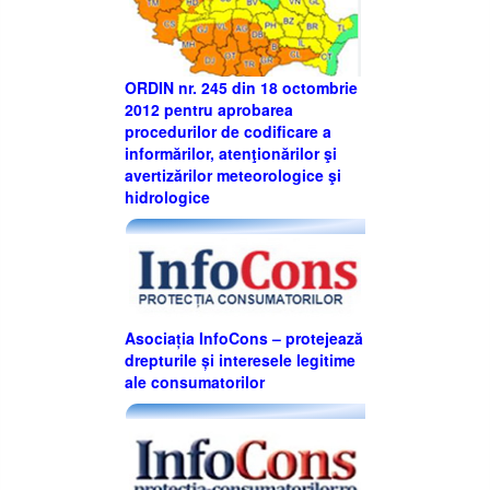
ORDIN nr. 245 din 18 octombrie
2012 pentru aprobarea
procedurilor de codificare a
informărilor, atenţionărilor şi
avertizărilor meteorologice şi
hidrologice
Asociația InfoCons – protejează
drepturile și interesele legitime
ale consumatorilor