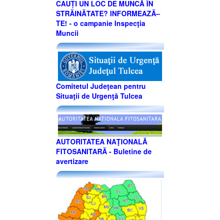
CAUȚI UN LOC DE MUNCĂ ÎN
STRĂINĂTATE? INFORMEAZĂ–
TE! - o campanie Inspecţia
Muncii
Comitetul Judeţean pentru
Situaţii de Urgenţă Tulcea
AUTORITATEA NAŢIONALĂ
FITOSANITARĂ - Buletine de
avertizare