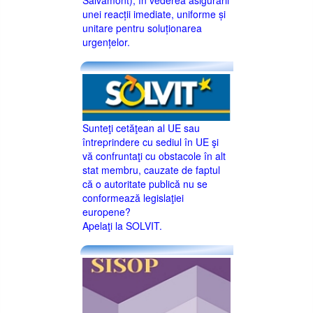
Salvamont), în vederea asigurării
unei reacții imediate, uniforme și
unitare pentru soluționarea
urgențelor.
Sunteţi cetăţean al UE sau
întreprindere cu sediul în UE şi
vă confruntaţi cu obstacole în alt
stat membru, cauzate de faptul
că o autoritate publică nu se
conformează legislaţiei
europene?
Apelaţi la SOLVIT.